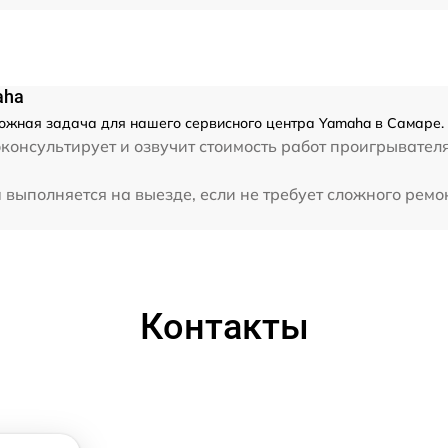
aha
ожная задача для нашего сервисного центра Yamaha в Самаре. 
консультирует и озвучит стоимость работ проигрывател
ыполняется на выезде, если не требует сложного ремон
Контакты