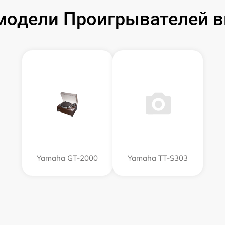
модели Проигрывателей в
Yamaha GT-2000
Yamaha TT-S303