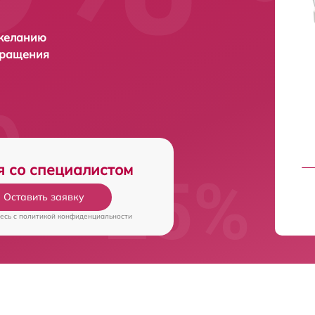
 желанию
бращения
я со специалистом
Оставить заявку
есь c
политикой конфиденциальности