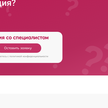
ция?
ия со специалистом
Оставить заявку
аетесь c
политикой конфиденциальности