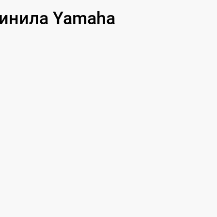
инила Yamaha